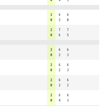
2
6
6
0
2
0
2
7
7
0
6
5
2
6
6
0
2
3
2
6
6
0
2
3
2
6
6
0
2
2
2
6
6
0
4
3