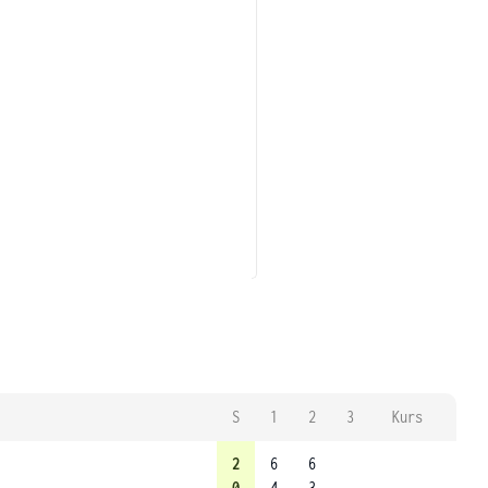
S
1
2
3
Kurs
2
6
6
0
4
3