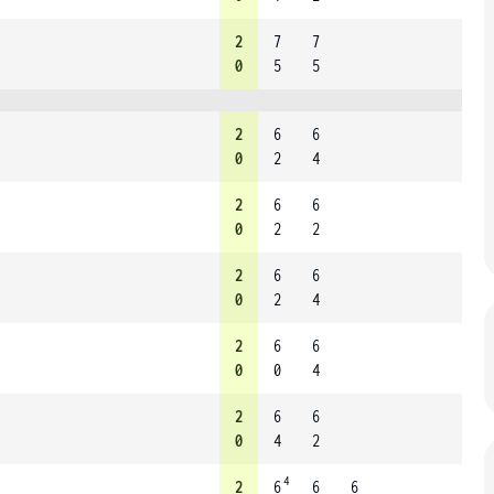
2
7
7
0
5
5
2
6
6
0
2
4
2
6
6
0
2
2
2
6
6
0
2
4
2
6
6
0
0
4
2
6
6
0
4
2
4
2
6
6
6