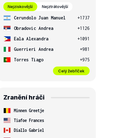
Nejziskovější
Nejztrátovější
Cerundolo Juan Manuel
+1737
Obradovic Andrea
+1126
Eala Alexandra
+1091
Guerrieri Andrea
+981
Torres Tiago
+975
Celý žebříček
Zranění hráči
Minnen Greetje
Tiafoe Frances
Diallo Gabriel