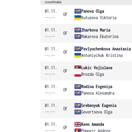
osmifinále
01.11.
Panova Olga
OF
--:--
Kutuzova Viktoria
01.11.
Zharkova Maria
OF
--:--
Makarova Ekaterina
01.11.
Pavlyuchenkova Anastasia
OF
--:--
Antoniychuk Kristina
01.11.
Lukic Vojislava
OF
--:--
Brozda Olga
01.11.
Rodina Evgeniya
OF
--:--
Panova Alexandra
01.11.
Grebenyuk Eugenia
OF
--:--
Govortsova Olga
01.11.
Keen Amanda
OF
--:--
Popovic Andrea