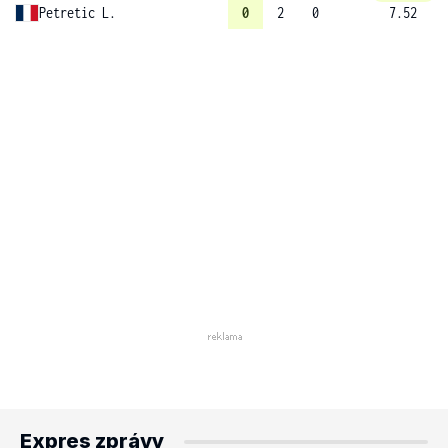
Petretic L.
0
2
0
7.52
Expres zprávy