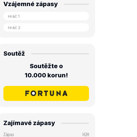
Vzájemné zápasy
Soutěž
Soutěžte o
10.000 korun!
Zajímavé zápasy
Zápas
H2H