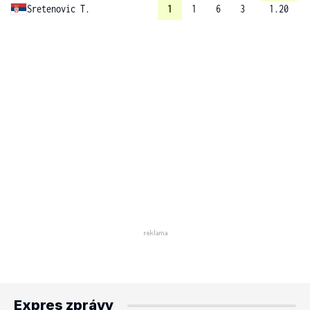
Sretenovic T.
1
1
6
3
1.20
Expres zprávy