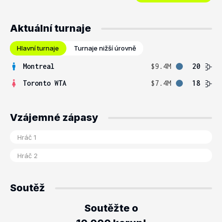
Aktuální turnaje
Hlavní turnaje
Turnaje nižší úrovně
Montreal
$9.4M
20
Toronto WTA
$7.4M
18
Vzájemné zápasy
Soutěž
Soutěžte o