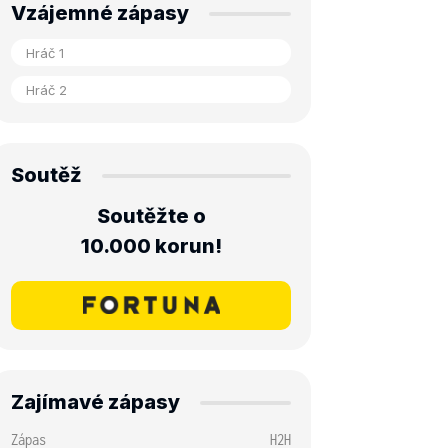
Vzájemné zápasy
Soutěž
Soutěžte o
10.000 korun!
Zajímavé zápasy
Zápas
H2H