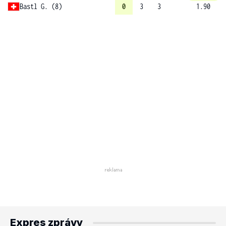
Bastl G. (8)
0
3
3
1.90
Expres zprávy