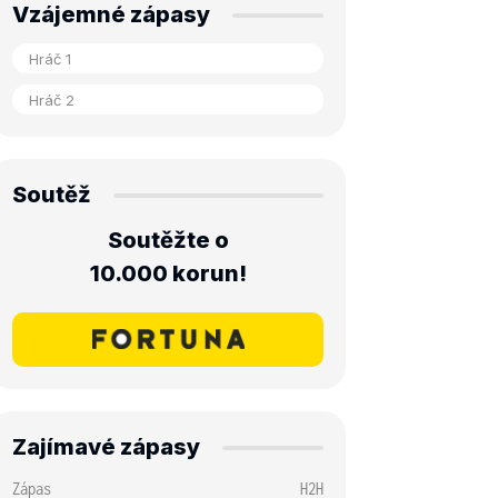
Vzájemné zápasy
Soutěž
Soutěžte o
10.000 korun!
Zajímavé zápasy
Zápas
H2H