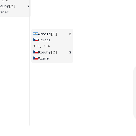
louhy
[2]
2
izner
Arnold
[3]
0
Friedl
3-6, 1-6
Dlouhy
[2]
2
Vizner