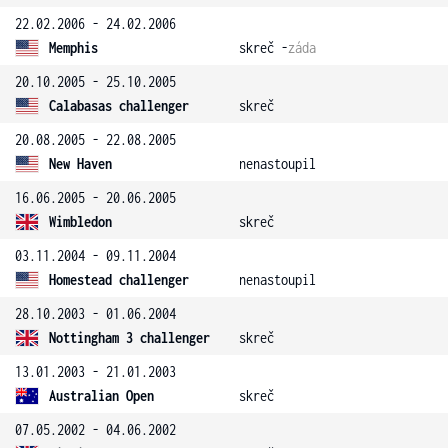
22.02.2006 - 24.02.2006
Memphis
skreč -
záda
20.10.2005 - 25.10.2005
Calabasas challenger
skreč
20.08.2005 - 22.08.2005
New Haven
nenastoupil
16.06.2005 - 20.06.2005
Wimbledon
skreč
03.11.2004 - 09.11.2004
Homestead challenger
nenastoupil
28.10.2003 - 01.06.2004
Nottingham 3 challenger
skreč
13.01.2003 - 21.01.2003
Australian Open
skreč
07.05.2002 - 04.06.2002