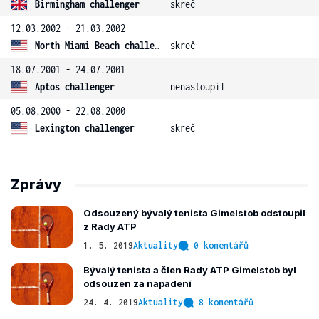
Birmingham challenger
skreč
12.03.2002 - 21.03.2002
North Miami Beach challenger
skreč
18.07.2001 - 24.07.2001
Aptos challenger
nenastoupil
05.08.2000 - 22.08.2000
Lexington challenger
skreč
Zprávy
Odsouzený bývalý tenista Gimelstob odstoupil
z Rady ATP
1. 5. 2019
Aktuality
0 komentářů
Bývalý tenista a člen Rady ATP Gimelstob byl
odsouzen za napadení
24. 4. 2019
Aktuality
8 komentářů