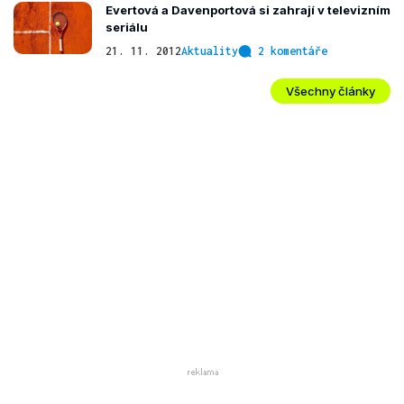
Evertová a Davenportová si zahrají v televizním
seriálu
21. 11. 2012
Aktuality
2 komentáře
Všechny články