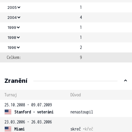
1
2005
4
2004
1
1999
1
1998
2
1996
Celkem:
9
Zranění
Turnaj
Důvod
25.10.2008 - 09.07.2009
Stanford - veteráni
nenastoupil
23.03.2006 - 26.03.2006
Miami
skreč -
křeč