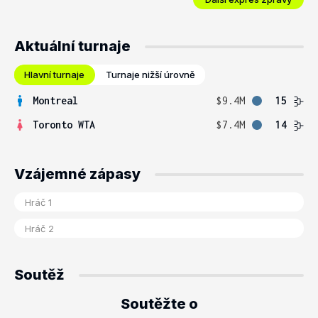
Aktuální turnaje
Hlavní turnaje
Turnaje nižší úrovně
Montreal
$9.4M
15
Toronto WTA
$7.4M
14
Vzájemné zápasy
Soutěž
Soutěžte o