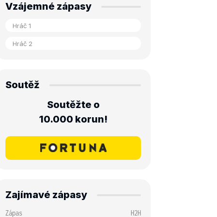
Vzájemné zápasy
Soutěž
Soutěžte o
10.000 korun!
Zajímavé zápasy
Zápas
H2H