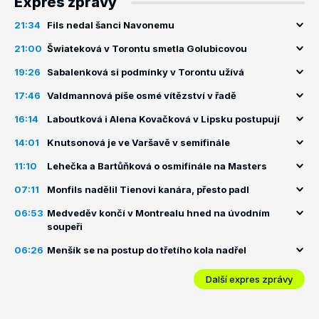
Expres zprávy
21:34
Fils nedal šanci Navonemu
21:00
Šwiateková v Torontu smetla Golubicovou
19:26
Sabalenková si podmínky v Torontu užívá
17:46
Valdmannová píše osmé vítězství v řadě
16:14
Laboutková i Alena Kovačková v Lipsku postupují
14:01
Knutsonová je ve Varšavě v semifinále
11:10
Lehečka a Bartůňková o osmifinále na Masters
07:11
Monfils nadělil Tienovi kanára, přesto padl
06:53
Medveděv končí v Montrealu hned na úvodním
soupeři
06:26
Menšík se na postup do třetího kola nadřel
Další expres zprávy