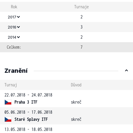
Rok
Turnaje
2
2017
3
2016
2
2014
Celkem:
7
Zranění
Turnaj
Důvod
22.07.2018 - 24.07.2018
Praha 3 ITF
skreč
05.06.2018 - 17.06.2018
Staré Splavy ITF
skreč
13.05.2018 - 18.05.2018