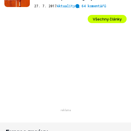
27. 7. 2017
Aktuality
64 komentářů
Všechny články