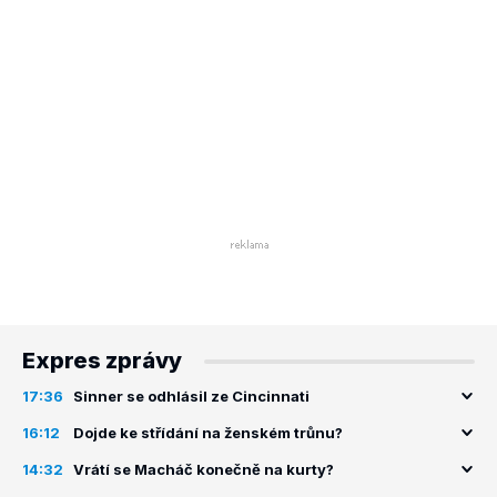
Expres zprávy
17:36
Sinner se odhlásil ze Cincinnati
16:12
Dojde ke střídání na ženském trůnu?
14:32
Vrátí se Macháč konečně na kurty?