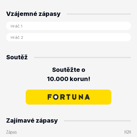
Vzájemné zápasy
Soutěž
Soutěžte o
10.000 korun!
Zajímavé zápasy
Zápas
H2H