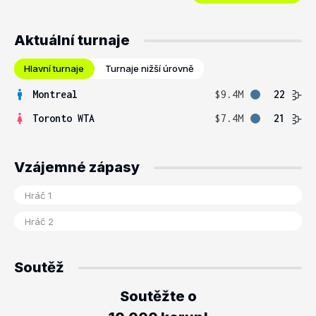
Aktuální turnaje
Hlavní turnaje
Turnaje nižší úrovně
Montreal
$9.4M
22
Toronto WTA
$7.4M
21
Vzájemné zápasy
Soutěž
Soutěžte o