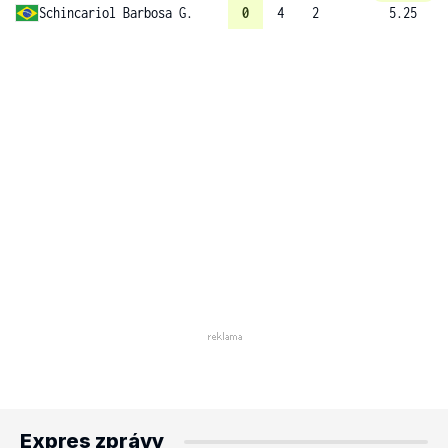
Schincariol Barbosa G.
0
4
2
5.25
Expres zprávy