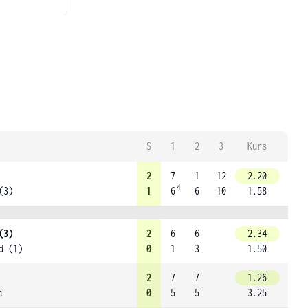
S
1
2
3
Kurs
2
7
1
12
2.20
4
(3)
1
6
6
10
1.58
(3)
2
6
6
2.34
d (1)
0
1
3
1.50
2
7
7
1.26
i
0
5
5
3.25