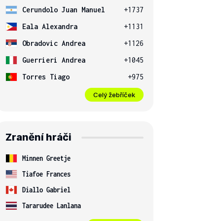
Cerundolo Juan Manuel
+1737
Eala Alexandra
+1131
Obradovic Andrea
+1126
Guerrieri Andrea
+1045
Torres Tiago
+975
Celý žebříček
Zranění hráči
Minnen Greetje
Tiafoe Frances
Diallo Gabriel
Tararudee Lanlana