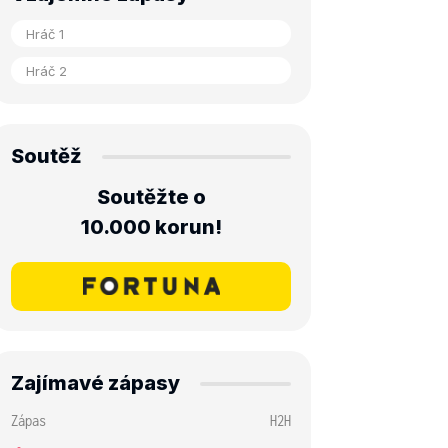
Soutěž
Soutěžte o
10.000 korun!
Zajímavé zápasy
Zápas
H2H