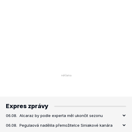
Expres zprávy
06.08.
Alcaraz by podle experta měl ukončit sezonu
06.08.
Pegulaová nadělila přemožitelce Siniakové kanára