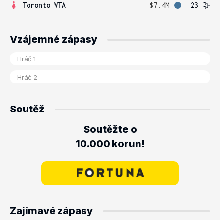
Toronto WTA
$7.4M
23
Vzájemné zápasy
Soutěž
Soutěžte o
10.000 korun!
Zajímavé zápasy