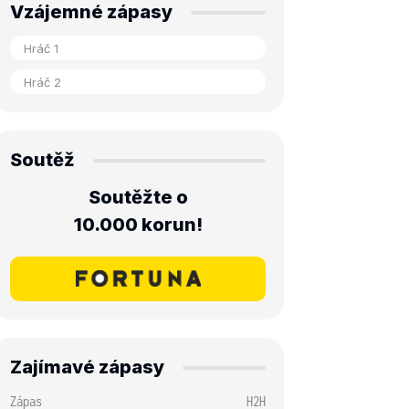
Vzájemné zápasy
Soutěž
Soutěžte o
10.000 korun!
Zajímavé zápasy
Zápas
H2H