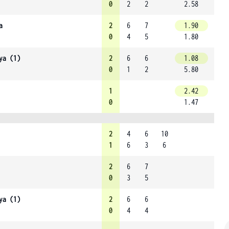
0
2
2
2.58
a
2
6
7
1.90
0
4
5
1.80
ya (1)
2
6
6
1.08
0
1
2
5.80
1
2.42
0
1.47
2
4
6
10
1
6
3
6
2
6
7
0
3
5
ya (1)
2
6
6
0
4
4