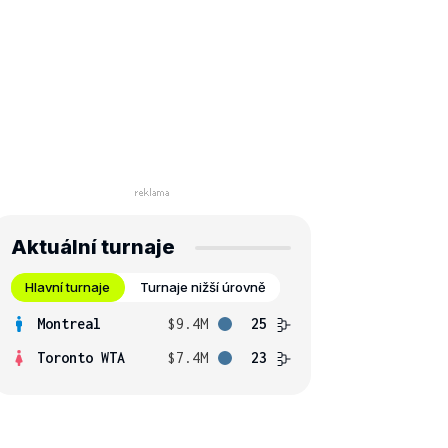
Aktuální turnaje
Hlavní turnaje
Turnaje nižší úrovně
Montreal
$9.4M
25
Toronto WTA
$7.4M
23