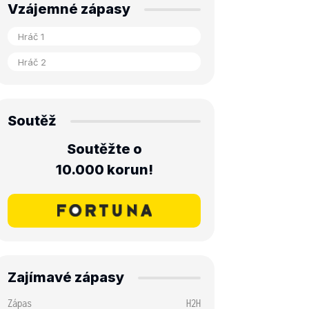
Vzájemné zápasy
Soutěž
Soutěžte o
10.000 korun!
Zajímavé zápasy
Zápas
H2H