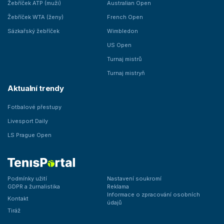
Žebříček ATP (muži)
Australian Open
Žebříček WTA (ženy)
French Open
Sázkařský žebříček
Wimbledon
US Open
Turnaj mistrů
Turnaj mistryň
Aktualní trendy
Fotbalové přestupy
Livesport Daily
LS Prague Open
Podmínky užití
Nastavení soukromí
GDPR a žurnalistika
Reklama
Informace o zpracování osobních
Kontakt
údajů
Tiráž