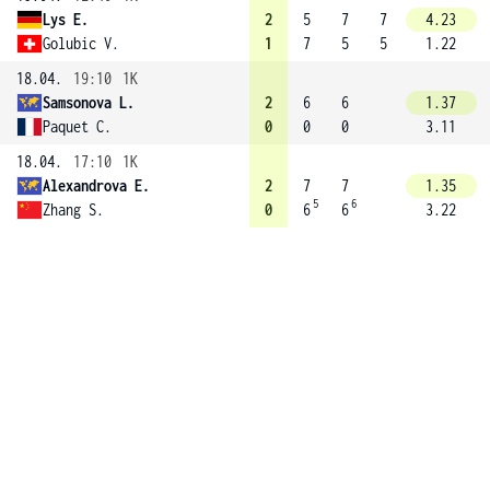
Lys E.
2
5
7
7
4.23
Golubic V.
1
7
5
5
1.22
18.04.
19:10
1K
Samsonova L.
2
6
6
1.37
Paquet C.
0
0
0
3.11
18.04.
17:10
1K
Alexandrova E.
2
7
7
1.35
5
6
Zhang S.
0
6
6
3.22