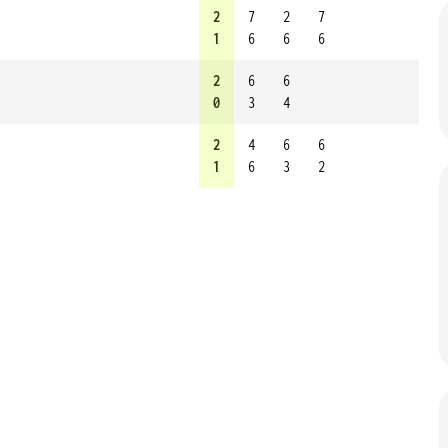
2
7
2
7
1
6
6
6
2
6
6
0
3
4
2
4
6
6
1
6
3
2