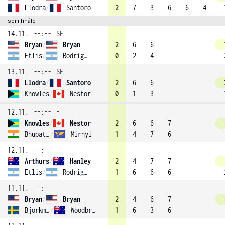
Llodra
/
Santoro
2
7
3
6
6
4
semifinále
14.11.
--:--
SF
Bryan
/
Bryan
2
6
6
Etlis
/
Rodriguez
0
2
4
13.11.
--:--
SF
Llodra
/
Santoro
2
6
6
Knowles
/
Nestor
0
1
3
12.11.
--:--
-
Knowles
/
Nestor
2
6
6
7
Bhupathi
/
Mirnyi
1
4
7
6
12.11.
--:--
-
Arthurs
/
Hanley
2
4
7
7
Etlis
/
Rodriguez
1
6
6
6
11.11.
--:--
-
Bryan
/
Bryan
2
4
6
7
Bjorkman
/
Woodbridge
1
6
3
6