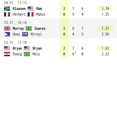
14.11.
13:15
-
Klaasen
/
Ram
2
7
6
3.74
Herbert
/
Mahut
0
5
4
1.25
13.11.
19:10
-
Murray
/
Soares
2
6
7
1.37
Huey
/
Mirnyi
0
4
5
2.99
13.11.
13:10
-
Bryan
/
Bryan
2
7
6
1.62
3
Dodig
/
Melo
0
6
0
2.22