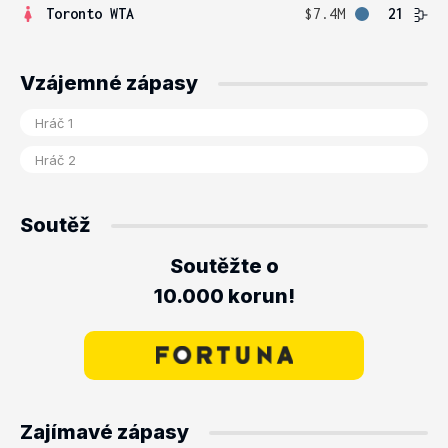
Toronto WTA
$7.4M
21
Vzájemné zápasy
Soutěž
Soutěžte o
10.000 korun!
Zajímavé zápasy