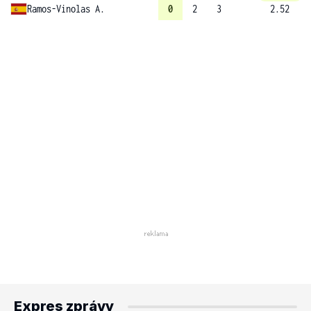
Ramos-Vinolas A.
0
2
3
2.52
Expres zprávy