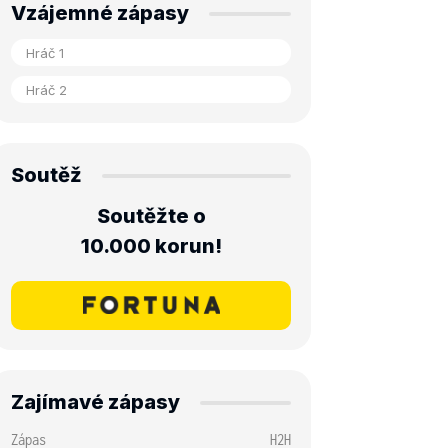
Vzájemné zápasy
Soutěž
Soutěžte o
10.000 korun!
Zajímavé zápasy
Zápas
H2H