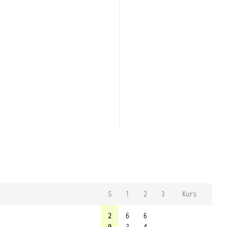
S
1
2
3
Kurs
2
6
6
0
3
4