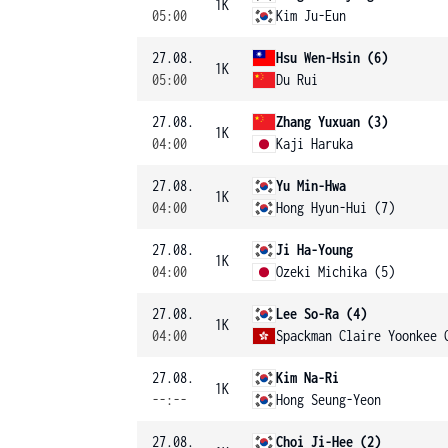
1K
05:00
Kim Ju-Eun
27.08.
Hsu Wen-Hsin (6)
1K
05:00
Du Rui
27.08.
Zhang Yuxuan (3)
1K
04:00
Kaji Haruka
27.08.
Yu Min-Hwa
1K
04:00
Hong Hyun-Hui (7)
27.08.
Ji Ha-Young
1K
04:00
Ozeki Michika (5)
27.08.
Lee So-Ra (4)
1K
04:00
Spackman Claire Yoonkee 
27.08.
Kim Na-Ri
1K
--:--
Hong Seung-Yeon
27.08.
Choi Ji-Hee (2)