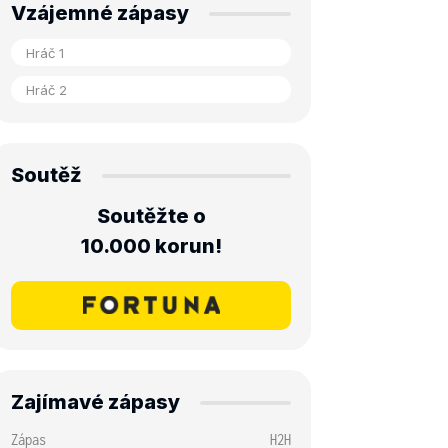
Vzájemné zápasy
Soutěž
Soutěžte o
10.000 korun!
Zajímavé zápasy
Zápas
H2H