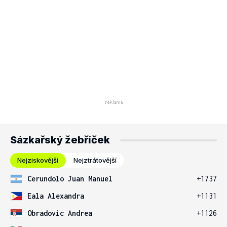
Sázkařský žebříček
Nejziskovější
Nejztrátovější
Cerundolo Juan Manuel
+1737
Eala Alexandra
+1131
Obradovic Andrea
+1126