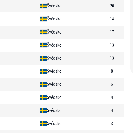
Švédsko
20
Švédsko
18
Švédsko
17
Švédsko
13
Švédsko
13
Švédsko
8
Švédsko
6
Švédsko
4
Švédsko
4
Švédsko
3