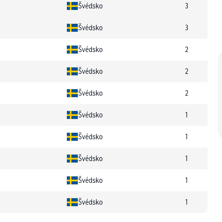
Švédsko
3
Švédsko
3
Švédsko
2
Švédsko
2
Švédsko
2
Švédsko
1
Švédsko
1
Švédsko
1
Švédsko
1
Švédsko
1