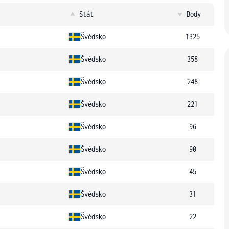
Stát
Body
Švédsko
1325
Švédsko
358
Švédsko
248
Švédsko
221
Švédsko
96
Švédsko
90
Švédsko
45
Švédsko
31
Švédsko
22