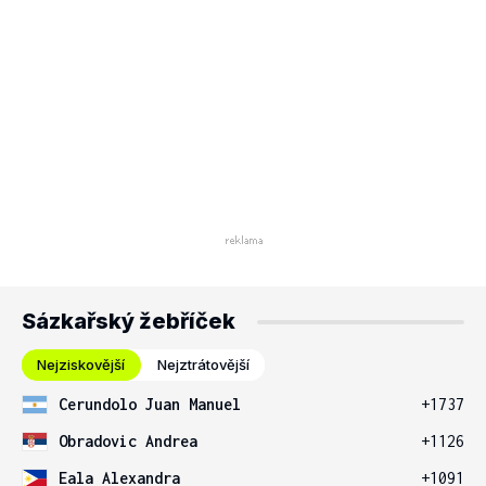
Sázkařský žebříček
Nejziskovější
Nejztrátovější
Cerundolo Juan Manuel
+1737
Obradovic Andrea
+1126
Eala Alexandra
+1091