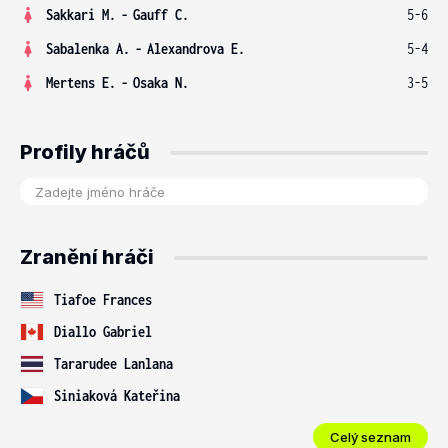
Sakkari M.
-
Gauff C.
5-6
Sabalenka A.
-
Alexandrova E.
5-4
Mertens E.
-
Osaka N.
3-5
Profily hráčů
Zranění hráči
Tiafoe Frances
Diallo Gabriel
Tararudee Lanlana
Siniaková Kateřina
Celý seznam