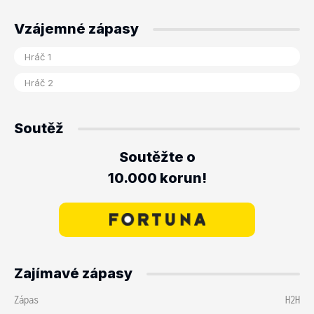
Vzájemné zápasy
Soutěž
Soutěžte o
10.000 korun!
Zajímavé zápasy
Zápas
H2H