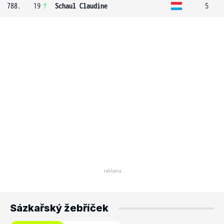
788.
19
Schaul Claudine
5
Sázkařský žebříček