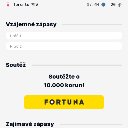
Toronto WTA
$7.4M
20
Vzájemné zápasy
Soutěž
Soutěžte o
10.000 korun!
Zajímavé zápasy