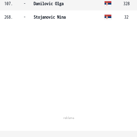
107.
-
Danilovic Olga
328
268.
-
Stojanovic Nina
32