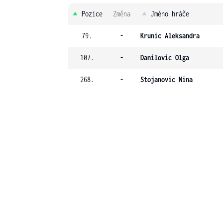
Pozice
Změna
Jméno hráče
79.
-
Krunic Aleksandra
107.
-
Danilovic Olga
268.
-
Stojanovic Nina