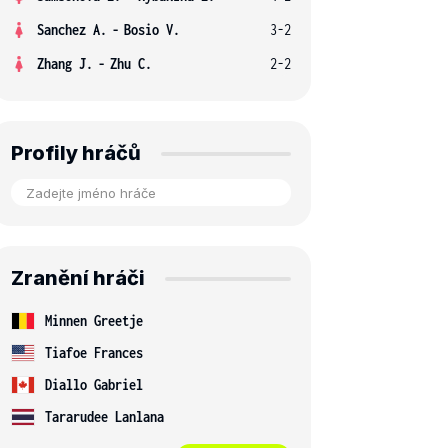
Sanchez A.
-
Bosio V.
3-2
Zhang J.
-
Zhu C.
2-2
Profily hráčů
Zranění hráči
Minnen Greetje
Tiafoe Frances
Diallo Gabriel
Tararudee Lanlana