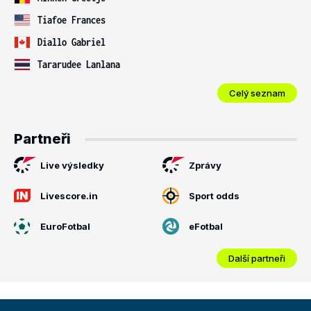
Tiafoe Frances
Diallo Gabriel
Tararudee Lanlana
Celý seznam
Partneři
Live výsledky
Zprávy
Livescore.in
Sport odds
EuroFotbal
eFotbal
Další partneři