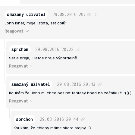
smazaný uživatel
29.08.2016
20:18
John Isner, moje jistota, set dolů?
Reagovat
sprchon
29.08.2016
20:22
Set a brejk, Tiafoe hraje výbordelně.
Reagovat
smazaný uživatel
29.08.2016
20:43
Koukám že John mi chce pos.rat fantasy hned na začátku !!! :((((
Reagovat
sprchon
29.08.2016
20:44
Koukám, že chlapy máme skoro stejný. :D