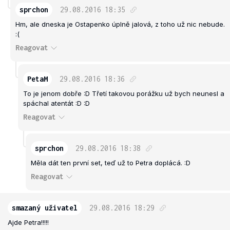
sprchon
29.08.2016
18:35
Hm, ale dneska je Ostapenko úplně jalová, z toho už nic nebude.
:(
Reagovat
PetaM
29.08.2016
18:36
To je jenom dobře :D Třetí takovou porážku už bych neunesl a
spáchal atentát :D :D
Reagovat
sprchon
29.08.2016
18:38
Měla dát ten první set, teď už to Petra doplácá. :D
Reagovat
smazaný uživatel
29.08.2016
18:29
Ajde Petra!!!!!