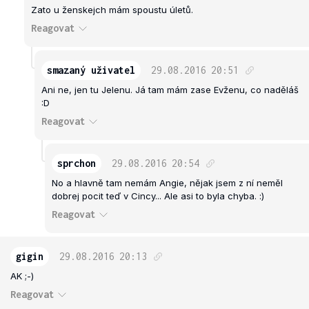
Zato u ženskejch mám spoustu úletů.
Reagovat
smazaný uživatel
29.08.2016
20:51
Ani ne, jen tu Jelenu. Já tam mám zase Evženu, co naděláš
:D
Reagovat
sprchon
29.08.2016
20:54
No a hlavně tam nemám Angie, nějak jsem z ní neměl
dobrej pocit teď v Cincy... Ale asi to byla chyba. :)
Reagovat
gigin
29.08.2016
20:13
AK ;-)
Reagovat