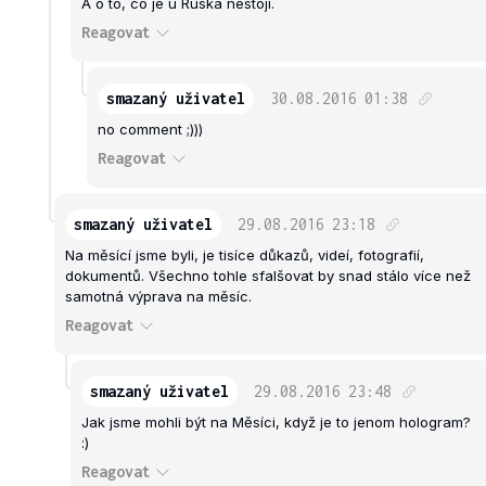
A o to, co je u Ruska nestojí.
Reagovat
smazaný uživatel
30.08.2016
01:38
no comment ;)))
Reagovat
smazaný uživatel
29.08.2016
23:18
Na měsící jsme byli, je tisíce důkazů, videí, fotografií,
dokumentů. Všechno tohle sfalšovat by snad stálo více než
samotná výprava na měsíc.
Reagovat
smazaný uživatel
29.08.2016
23:48
Jak jsme mohli být na Měsíci, když je to jenom hologram?
:)
Reagovat