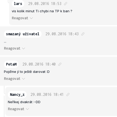
lars
29.08.2016
18:53
vis kolik minut Ti chybi na TP k ban ?
Reagovat
smazaný uživatel
29.08.2016
18:43
...
Reagovat
PetaM
29.08.2016
18:40
Pojďme jí to ještě darovat :D
Reagovat
Nancy_z
29.08.2016
18:41
Neříkej dvakrát :-DD
Reagovat