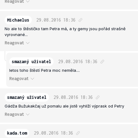
Reagovat
Michaelus
29.08.2016
18:36
No ale to štěstíčko tam Petra má, a ty gemy jsou pořád strašně
vyrovnané...
Reagovat
smazaný uživatel
29.08.2016
18:36
letos toho štěstí Petra moc neměla....
Reagovat
smazaný uživatel
29.08.2016
18:36
Gádža Bužukakčaj už pomalu ale jistě vyhlíží výprask od Petry
Reagovat
kada.tom
29.08.2016
18:36