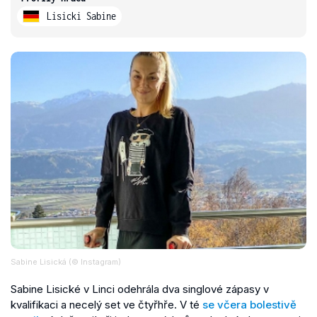
Lisicki Sabine
Sabine Lisická (© Instagram)
Sabine Lisické v Linci odehrála dva singlové zápasy v
kvalifikaci a necelý set ve čtyřhře. V té
se včera bolestivě