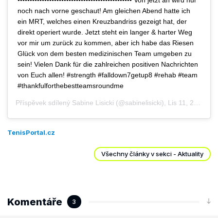
noch nach vorne geschaut! Am gleichen Abend hatte ich
ein MRT, welches einen Kreuzbandriss gezeigt hat, der
direkt operiert wurde. Jetzt steht ein langer & harter Weg
vor mir um zurück zu kommen, aber ich habe das Riesen
Glück von dem besten medizinischen Team umgeben zu
sein! Vielen Dank für die zahlreichen positiven Nachrichten
von Euch allen! #strength #falldown7getup8 #rehab #team
#thankfulforthebestteamsroundme
Příspěvek sdílený
Sabine Lisicki
(@sabinelisicki), Lis 11, 2020 v 4:50 PST
TenisPortal.cz
Všechny články v sekci - Aktuality
Komentáře
3