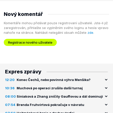
Nový komentář
Komentáře mohou přidávat pouze registrovaní uživatelé. Jste-li již
zaregistrován, přihlašte se vyplněním svého loginu a hesla vpravo
nahoře na stránce. Nahlásit nelegální obsah můžete
zde
.
Registrace nového uživatele
Expres zprávy
12:20
Konec Čechů, nebo povinná výhra Menšíka?
10:36
Muchová po operaci zrušila další turnaj
08:00
Siniaková a Zhang zničily Gauffovou a dál dominují
07:54
Brenda Fruhvirtová pokračuje v návratu