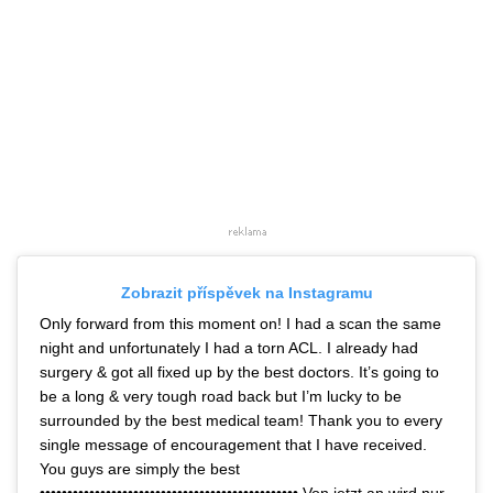
Zobrazit příspěvek na Instagramu
Only forward from this moment on! I had a scan the same
night and unfortunately I had a torn ACL. I already had
surgery & got all fixed up by the best doctors. It’s going to
be a long & very tough road back but I’m lucky to be
surrounded by the best medical team! Thank you to every
single message of encouragement that I have received.
You guys are simply the best
••••••••••••••••••••••••••••••••••••••••••••••• Von jetzt an wird nur