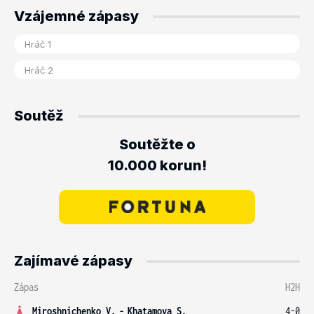
Vzájemné zápasy
Soutěž
Soutěžte o
10.000 korun!
Zajímavé zápasy
Zápas
H2H
Miroshnichenko V.
-
Khatamova S.
4-0