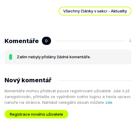
Všechny články v sekci - Aktuality
Komentáře
0
Zatím nebyly přidány žádné komentáře.
Nový komentář
Komentáře mohou přidávat pouze registrovaní uživatelé. Jste-li již
zaregistrován, přihlašte se vyplněním svého loginu a hesla vpravo
nahoře na stránce. Nahlásit nelegální obsah můžete
zde
.
Registrace nového uživatele