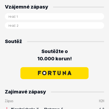
Vzájemné zápasy
Soutěž
Soutěžte o
10.000 korun!
Zajímavé zápasy
Zápas
H2H