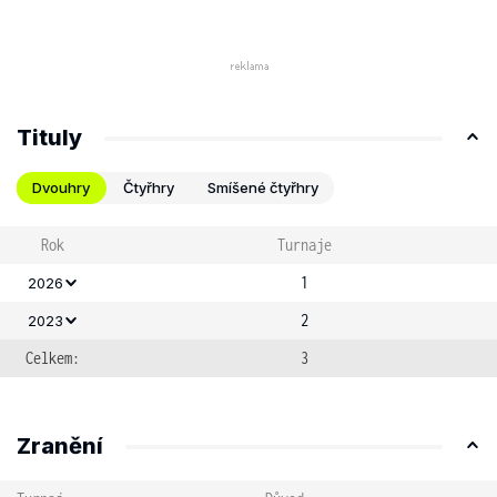
Tituly
Dvouhry
Čtyřhry
Smíšené čtyřhry
Rok
Turnaje
1
2026
2
2023
Celkem:
3
Zranění