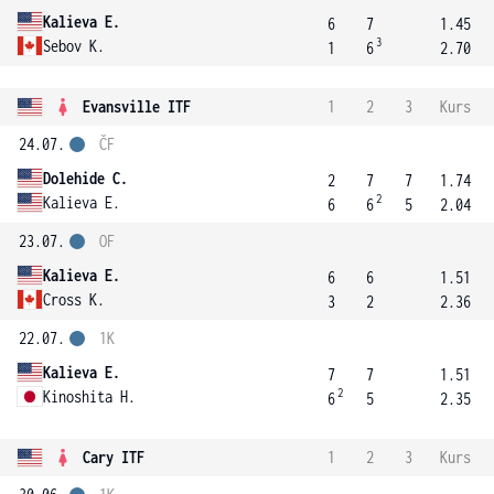
Kalieva E.
6
7
1.45
3
Sebov K.
1
6
2.70
Evansville ITF
1
2
3
Kurs
24.07.
ČF
Dolehide C.
2
7
7
1.74
2
Kalieva E.
6
6
5
2.04
23.07.
OF
Kalieva E.
6
6
1.51
Cross K.
3
2
2.36
22.07.
1K
Kalieva E.
7
7
1.51
2
Kinoshita H.
6
5
2.35
Cary ITF
1
2
3
Kurs