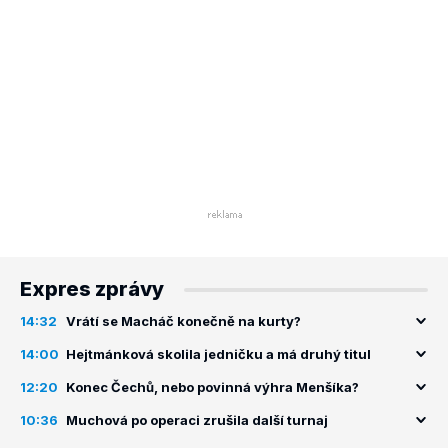
Expres zprávy
14:32
Vrátí se Macháč konečně na kurty?
14:00
Hejtmánková skolila jedničku a má druhý titul
12:20
Konec Čechů, nebo povinná výhra Menšíka?
10:36
Muchová po operaci zrušila další turnaj