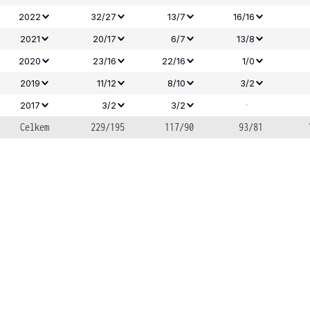
2022
32/27
13/7
16/16
2021
20/17
6/7
13/8
2020
23/16
22/16
1/0
2019
11/12
8/10
3/2
-
2017
3/2
3/2
Celkem
229/195
117/90
93/81