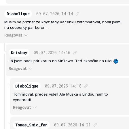
Diabolique
09.07.2026
14:14
Musim se priznat ze kdyz tady Kacenku zatommroval, hodil jsem
na souperky par korun ...
Reagovat
Krisboy
09.07.2026
14:16
Já jsem hodil pár korun na SinTown. Teď skončím na ulici
Reagovat
Diabolique
09.07.2026
14:18
Tommroval, preces videl! Ale Muska s Lindou nam to
vynahradi.
Reagovat
Tomas_Smid_fan
09.07.2026
14:21