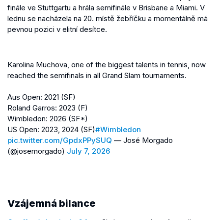
finále ve Stuttgartu a hrála semifinále v Brisbane a Miami. V
lednu se nacházela na 20. místě žebříčku a momentálně má
pevnou pozici v elitní desítce.
Karolina Muchova, one of the biggest talents in tennis, now
reached the semifinals in all Grand Slam tournaments.
Aus Open: 2021 (SF)
Roland Garros: 2023 (F)
Wimbledon: 2026 (SF*)
US Open: 2023, 2024 (SF)
#Wimbledon
pic.twitter.com/GpdxPPySUQ
— José Morgado
(@josemorgado)
July 7, 2026
Vzájemná bilance