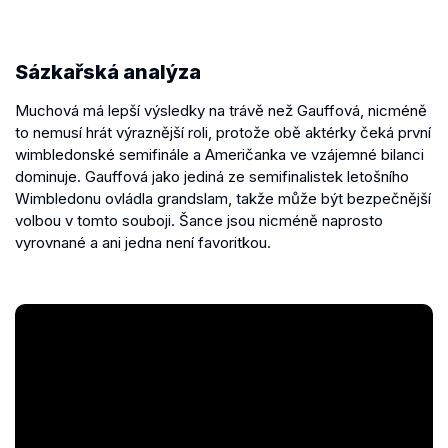
Sázkařská analýza
Muchová má lepší výsledky na trávě než Gauffová, nicméně
to nemusí hrát výraznější roli, protože obě aktérky čeká první
wimbledonské semifinále a Američanka ve vzájemné bilanci
dominuje. Gauffová jako jediná ze semifinalistek letošního
Wimbledonu ovládla grandslam, takže může být bezpečnější
volbou v tomto souboji. Šance jsou nicméně naprosto
vyrovnané a ani jedna není favoritkou.