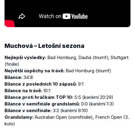
Muchová – Letošní sezona
Nejlepší výsledky:
Bad Homburg, Dauhá (triumf); Stuttgart
(finále)
Největší úspěchy na trávě:
Bad Homburg (triumf)
Bilance:
34:8
Bilance z posledních 10 zápasů:
9:1
Bilance na trávě:
10:1
Bilance proti hráčkám TOP 10:
5:5 (kariérní 20:29)
Bilance v semifinále grandslamů:
0:0 (kariérní 1:3)
Bilance v semifinále:
3:2 (kariérní 9:10)
Grandslamy:
Australian Open (osmifinále), French Open (3.
kolo)