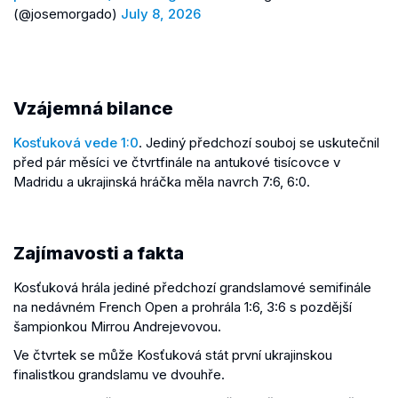
(@josemorgado)
July 8, 2026
Vzájemná bilance
Kosťuková vede 1:0
. Jediný předchozí souboj se uskutečnil
před pár měsíci ve čtvrtfinále na antukové tisícovce v
Madridu a ukrajinská hráčka měla navrch 7:6, 6:0.
Zajímavosti a fakta
Kosťuková hrála jediné předchozí grandslamové semifinále
na nedávném French Open a prohrála 1:6, 3:6 s pozdější
šampionkou Mirrou Andrejevovou.
Ve čtvrtek se může Kosťuková stát první ukrajinskou
finalistkou grandslamu ve dvouhře.