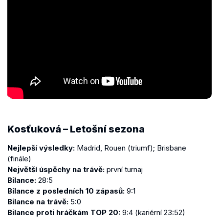
Kosťuková – Letošní sezona
Nejlepší výsledky:
Madrid, Rouen (triumf); Brisbane
(finále)
Největší úspěchy na trávě:
první turnaj
Bilance:
28:5
Bilance z posledních 10 zápasů:
9:1
Bilance na trávě:
5:0
Bilance proti hráčkám TOP 20:
9:4 (kariérní 23:52)