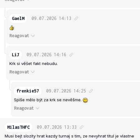
GaelM
09.07.2026
14:13
Reagovat
LiJ
09.07.2026
14:16
Krk si věšet fakt nebudu.
Reagovat
frenkie57
09.07.2026
14:25
Spíše mělo být za krk se nevěšme.
Reagovat
MilasTHFC
09.07.2026
13:33
Musi bejt slozity hrat kazdy turnaj s tim, ze nevyhrat titul je vlastne