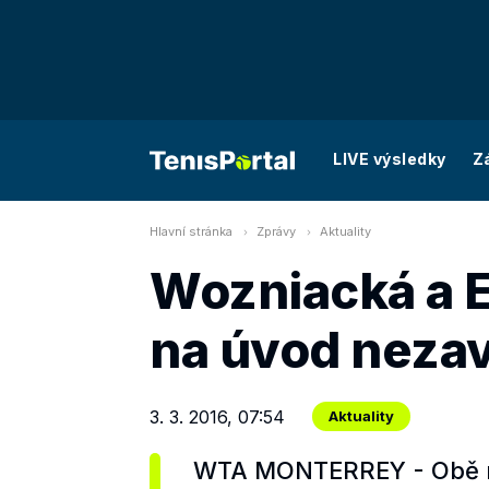
LIVE výsledky
Z
Hlavní stránka
Zprávy
Aktuality
Wozniacká a E
na úvod neza
3. 3. 2016, 07:54
Aktuality
WTA MONTERREY - Obě nej