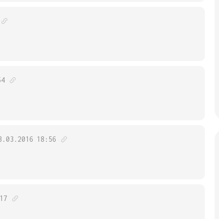
54
3.03.2016
18:56
17