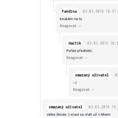
Fandina
03.03.2016
18:51
koukám na to
Reagovat
Haitik
03.03.2016
18:
Pořád předloktí..
Reagovat
smazaný uživatel
0
:-(
Reagovat
smazaný uživatel
03.03.2016
19:
velka škoda :( snad sa vrati už v Miami