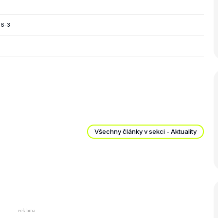
 6-3
Všechny články v sekci - Aktuality