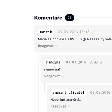
Komentáře
23
Haitik
03.03.2016
18:45
Maria se odhlásila z IW....... :-((( Neeeee, ty vol
Reagovat
Fandina
03.03.2016
18:48
nemocna?
Reagovat
smazaný uživatel
03.03.2016
Nebo furt zraněná..
Reagovat