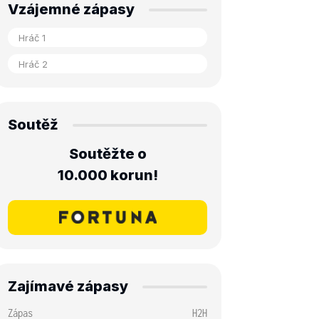
Vzájemné zápasy
Soutěž
Soutěžte o
10.000 korun!
Zajímavé zápasy
Zápas
H2H