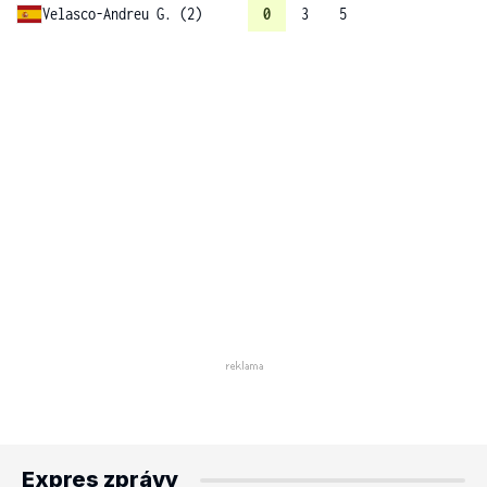
Velasco-Andreu G. (2)
0
3
5
Expres zprávy