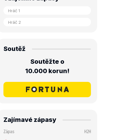
Soutěž
Soutěžte o
10.000 korun!
Zajímavé zápasy
Zápas
H2H