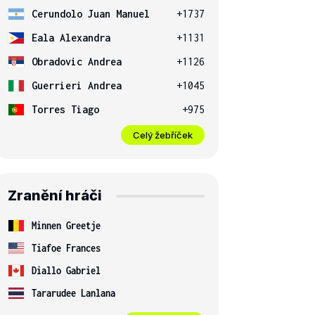
Cerundolo Juan Manuel
+1737
Eala Alexandra
+1131
Obradovic Andrea
+1126
Guerrieri Andrea
+1045
Torres Tiago
+975
Celý žebříček
Zranění hráči
Minnen Greetje
Tiafoe Frances
Diallo Gabriel
Tararudee Lanlana