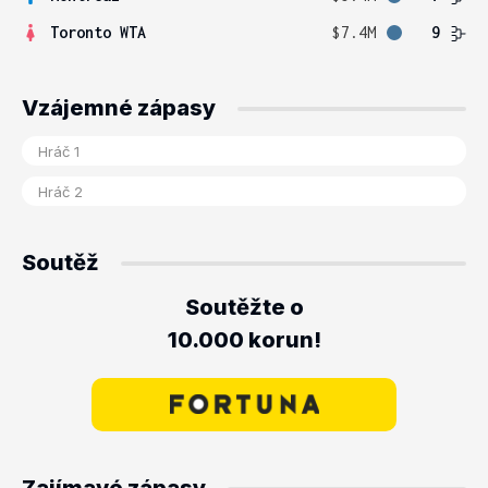
Toronto WTA
$7.4M
9
Vzájemné zápasy
Soutěž
Soutěžte o
10.000 korun!