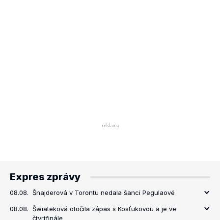
Expres zprávy
08.08.
Šnajderová v Torontu nedala šanci Pegulaové
08.08.
Šwiateková otočila zápas s Kosťukovou a je ve
čtvrtfinále