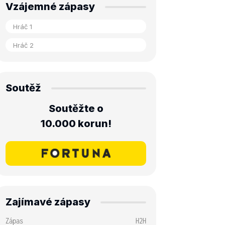
Vzájemné zápasy
Soutěž
Soutěžte o
10.000 korun!
Zajímavé zápasy
Zápas
H2H