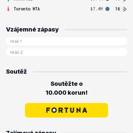
Toronto WTA
$7.4M
16
Vzájemné zápasy
Soutěž
Soutěžte o
10.000 korun!