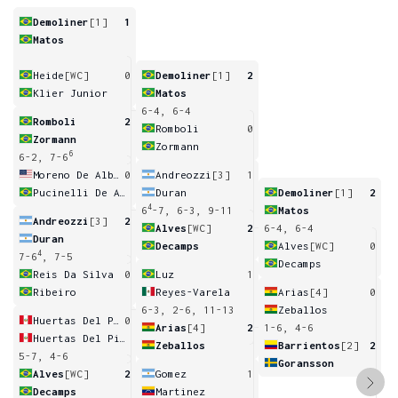
Demoliner
[1]
1
Matos
Heide
[WC]
0
Demoliner
[1]
2
Klier Junior
Matos
6-4, 6-4
Romboli
2
Romboli
0
Zormann
Zormann
6
6-2, 7-6
Moreno De Alboran
0
Andreozzi
[3]
1
Pucinelli De Almeida
Duran
Demoliner
[1]
2
4
6
-7, 6-3, 9-11
Matos
Andreozzi
[3]
2
Alves
[WC]
2
6-4, 6-4
Duran
Decamps
Alves
[WC]
0
4
7-6
, 7-5
Decamps
Reis Da Silva
0
Luz
1
Ribeiro
Reyes-Varela
Arias
[4]
0
6-3, 2-6, 11-13
Zeballos
Huertas Del Pino
0
Arias
[4]
2
1-6, 4-6
Huertas Del Pino
Zeballos
Barrientos
[2]
2
5-7, 4-6
Goransson
Alves
[WC]
2
Gomez
1
Decamps
Martinez