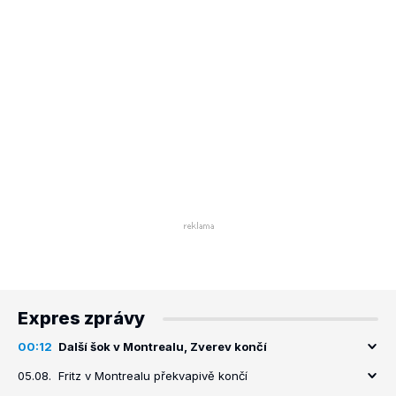
Expres zprávy
00:12
Další šok v Montrealu, Zverev končí
05.08.
Fritz v Montrealu překvapivě končí