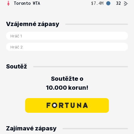
Toronto WTA
$7.4M
32
Vzájemné zápasy
Soutěž
Soutěžte o
10.000 korun!
Zajímavé zápasy