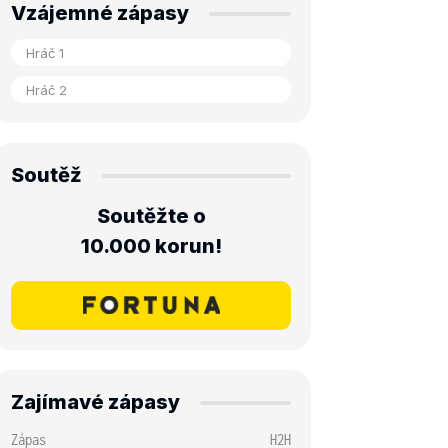
Vzájemné zápasy
Soutěž
Soutěžte o
10.000 korun!
Zajímavé zápasy
Zápas
H2H