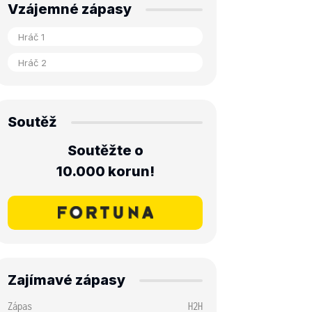
Vzájemné zápasy
Soutěž
Soutěžte o
10.000 korun!
Zajímavé zápasy
Zápas
H2H