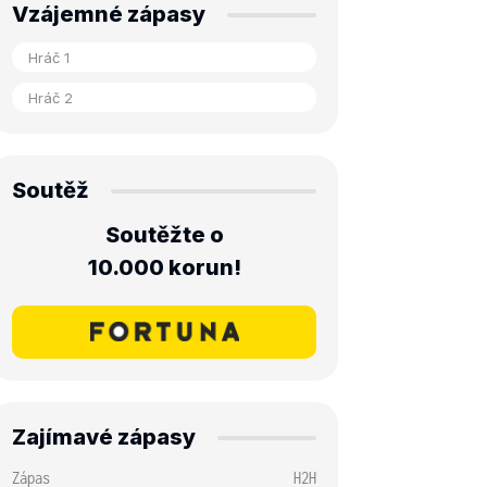
Vzájemné zápasy
Soutěž
Soutěžte o
10.000 korun!
Zajímavé zápasy
Zápas
H2H