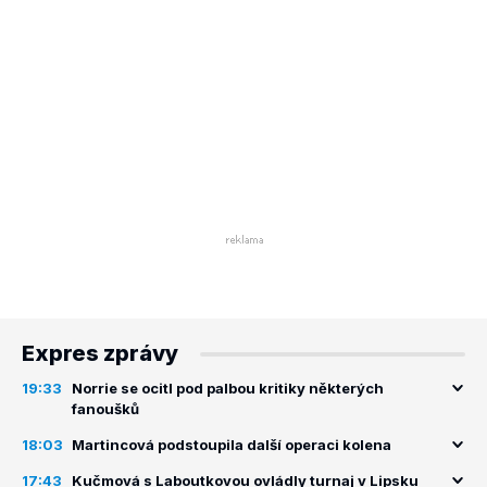
Expres zprávy
19:33
Norrie se ocitl pod palbou kritiky některých
fanoušků
18:03
Martincová podstoupila další operaci kolena
17:43
Kučmová s Laboutkovou ovládly turnaj v Lipsku