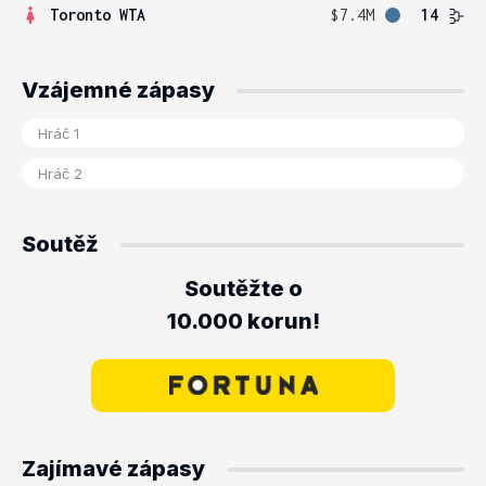
Toronto WTA
$7.4M
14
Vzájemné zápasy
Soutěž
Soutěžte o
10.000 korun!
Zajímavé zápasy