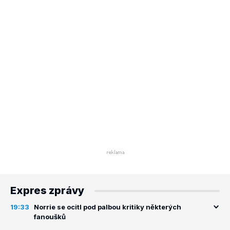
Expres zprávy
19:33
Norrie se ocitl pod palbou kritiky některých
fanoušků