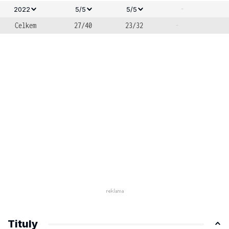
-
2022
5/5
5/5
Celkem
27/40
23/32
-
Tituly