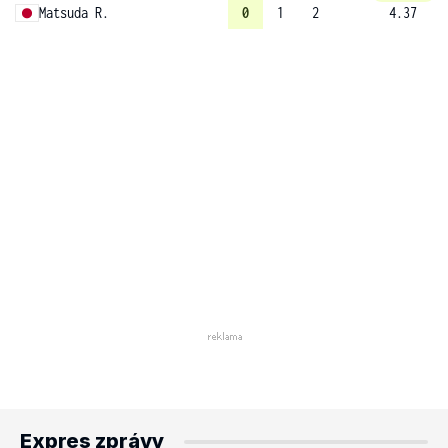
Matsuda R.
0
1
2
4.37
Expres zprávy