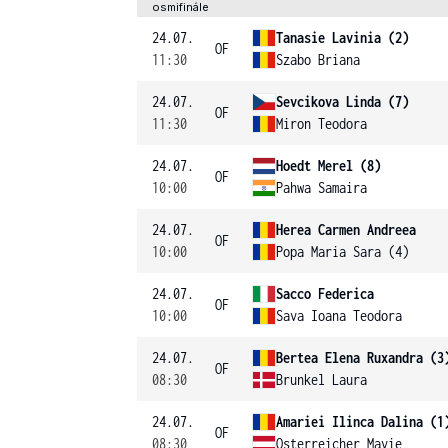
osmifinále
24.07.
Tanasie Lavinia (2)
OF
11:30
Szabo Briana
24.07.
Sevcikova Linda (7)
OF
11:30
Miron Teodora
24.07.
Hoedt Merel (8)
OF
10:00
Pahwa Samaira
24.07.
Herea Carmen Andreea
OF
10:00
Popa Maria Sara (4)
24.07.
Sacco Federica
OF
10:00
Sava Ioana Teodora
24.07.
Bertea Elena Ruxandra (3
OF
08:30
Brunkel Laura
24.07.
Amariei Ilinca Dalina (1
OF
08:30
Osterreicher Mavie